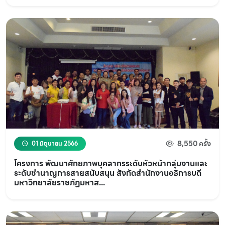
8,550 ครั้ง
01 มิถุนายน 2566
โครงการ พัฒนาศักยภาพบุคลากรระดับหัวหน้ากลุ่มงานและ
ระดับชำนาญการสายสนับสนุน สังกัดสำนักงานอธิการบดี
มหาวิทยาลัยราชภัฏมหาส...