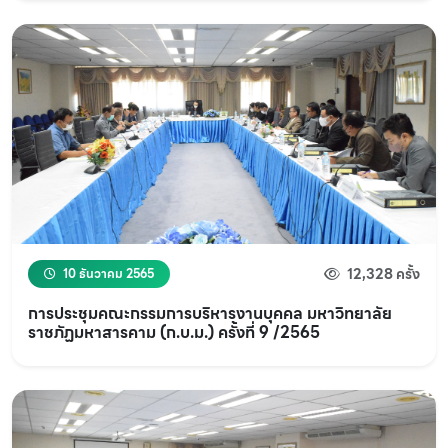
12,328 ครั้ง
10 ธันวาคม 2565
การประชุมคณะกรรมการบริหารงานบุคคล มหาวิทยาลัย
ราชภัฏมหาสารคาม (ก.บ.ม.) ครั้งที่ 9 /2565