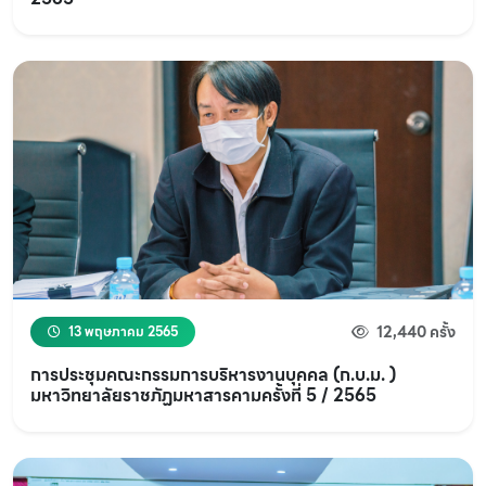
12,440 ครั้ง
13 พฤษภาคม 2565
การประชุมคณะกรรมการบริหารงานบุคคล (ก.บ.ม. )
มหาวิทยาลัยราชภัฏมหาสารคามครั้งที่ 5 / 2565