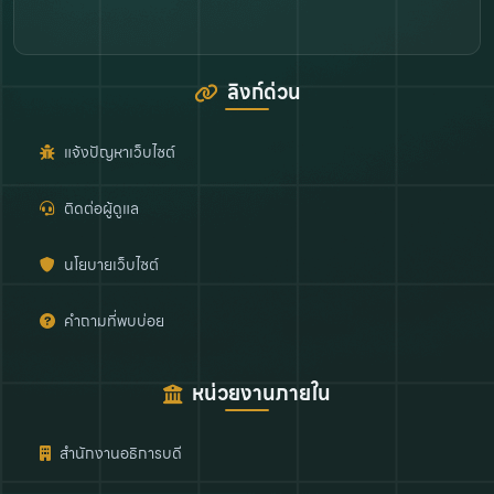
ลิงก์ด่วน
แจ้งปัญหาเว็บไซต์
ติดต่อผู้ดูแล
นโยบายเว็บไซต์
คำถามที่พบบ่อย
หน่วยงานภายใน
สำนักงานอธิการบดี