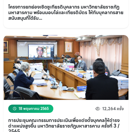
โครงการยกย่องเชิดชูเกียรติบุคลากร มหาวิทยาลัยราชภัฏ
มหาสารคาม พร้อมมอบโล่และเกียรติบัตร ให้กับบุคลากรสาย
สนับสนุนที่ได้รับ...
12,264 ครั้ง
18 พฤษภาคม 2565
การประชุมคณะกรรมการประเมินเพื่อแต่งตั้งบุคคลให้ดำรง
ตำแหน่งสูงขึ้น มหาวิทยาลัยราชภัฏมหาสารคาม ครั้งที่ 3 /
2565