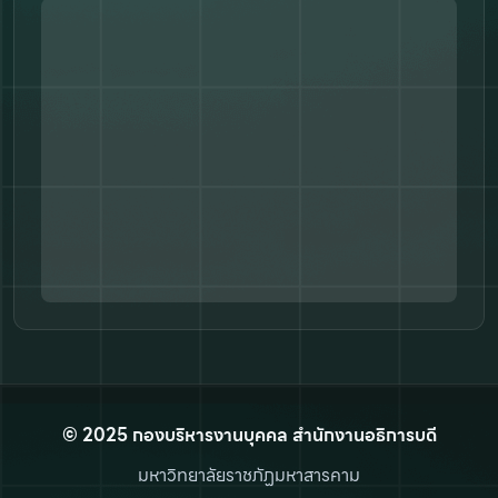
© 2025 กองบริหารงานบุคคล สำนักงานอธิการบดี
มหาวิทยาลัยราชภัฏมหาสารคาม