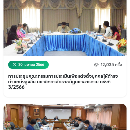
12,035 ครั้ง
20 เมษายน 2566
การประชุมคณะกรรมการประเมินเพื่อแต่งตั้งบุคคลให้ดำรง
ตำแหน่งสูงขึ้น มหาวิทยาลัยราชภัฏมหาสารคาม ครั้งที่
3/2566