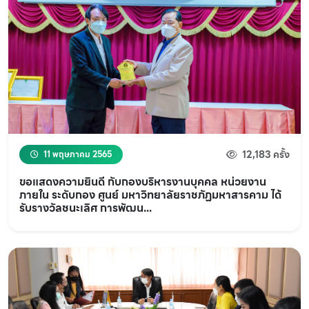
12,183 ครั้ง
11 พฤษภาคม 2565
ขอแสดงความยินดี กับกองบริหารงานบุคคล หน่วยงาน
ภายใน ระดับกอง ศูนย์ มหาวิทยาลัยราชภัฏมหาสารคาม ได้
รับรางวัลชนะเลิศ การพัฒน...