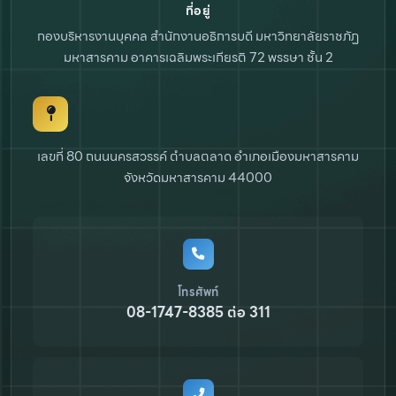
ที่อยู่
กองบริหารงานบุคคล สำนักงานอธิการบดี
มหาวิทยาลัยราชภัฏ
มหาสารคาม
อาคารเฉลิมพระเกียรติ 72 พรรษา ชั้น 2
เลขที่ 80 ถนนนครสวรรค์ ตำบลตลาด
อำเภอเมืองมหาสารคาม
จังหวัดมหาสารคาม 44000
โทรศัพท์
08-1747-8385 ต่อ 311