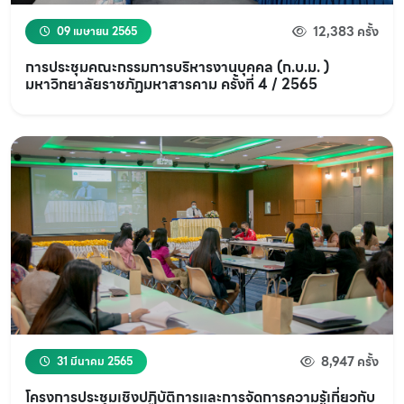
12,383 ครั้ง
09 เมษายน 2565
การประชุมคณะกรรมการบริหารงานบุคคล (ก.บ.ม. )
มหาวิทยาลัยราชภัฏมหาสารคาม ครั้งที่ 4 / 2565
8,947 ครั้ง
31 มีนาคม 2565
โครงการประชุมเชิงปฏิบัติการและการจัดการความรู้เกี่ยวกับ