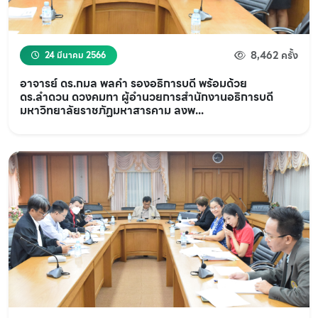
8,462 ครั้ง
24 มีนาคม 2566
อาจารย์ ดร.กมล พลคำ รองอธิการบดี พร้อมด้วย
ดร.ลำดวน ดวงคมทา ผู้อำนวยการสำนักงานอธิการบดี
มหาวิทยาลัยราชภัฏมหาสารคาม ลงพ...