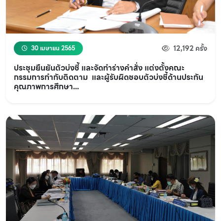
12,192 ครั้ง
30 เมษายน 2565
ประชุมยืนยันตัวบ่งชี้ และจัดทำร่างคำสั่ง แต่งตั้งคณะ
กรรมการกำกับติดตาม และผู้รับผิดชอบตัวบ่งชี้ด้านประกัน
คุณภาพการศึกษา...