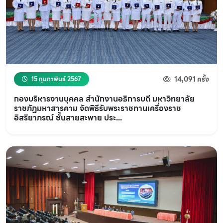
14,091 ครั้ง
15 กุมภาพันธ์ 2567
กองบริหารงานบุคคล สำนักงานอธิการบดี มหาวิทยาลัย
ราชภัฏมหาสารคาม จัดพิธีรับพระราชทานเครื่องราช
อิสริยาภรณ์ ชั้นสายสะพาย ประ...