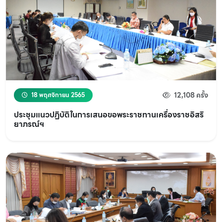
12,108 ครั้ง
18 พฤศจิกายน 2565
ประชุมแนวปฏิบัติในการเสนอขอพระราชทานเครื่องราชอิสริ
ยาภรณ์ฯ