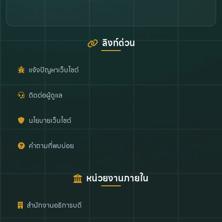
ลิงก์ด่วน
แจ้งปัญหาเว็บไซต์
ติดต่อผู้ดูแล
นโยบายเว็บไซต์
คำถามที่พบบ่อย
หน่วยงานภายใน
สำนักงานอธิการบดี