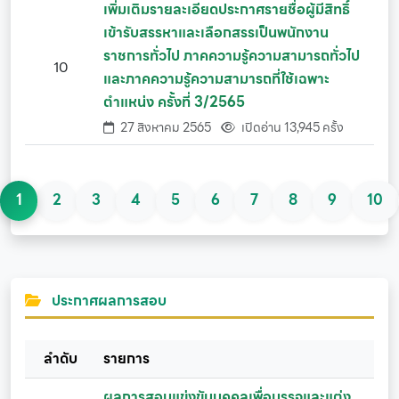
เพิ่มเติมรายละเอียดประกาศรายชื่อผู้มีสิทธิ์
เข้ารับสรรหาและเลือกสรรเป็นพนักงาน
ราชการทั่วไป ภาคความรู้ความสามารถทั่วไป
10
และภาคความรู้ความสามารถที่ใช้เฉพาะ
ตำแหน่ง ครั้งที่ 3/2565
27 สิงหาคม 2565
เปิดอ่าน 13,945 ครั้ง
1
2
3
4
5
6
7
8
9
10
ประกาศผลการสอบ
ลำดับ
รายการ
ผลการสอบแข่งขันบุคคลเพื่อบรรจุและแต่ง