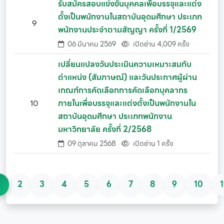
รับสมัครสอบแข่งขันบุคคลเพื่อบรรจุและแต่ง
ตั้งเป็นพนักงานในสถาบันอุดมศึกษา ประเภท
9
พนักงานประจำตามสัญญา ครั้งที่ 1/2569
06 มีนาคม 2569
เปิดอ่าน 4,009 ครั้ง
เปลี่ยนแปลงวันประเมินความเหมาะสมกับ
ตำแหน่ง (สัมภาษณ์) และวันประกาศผู้ผ่าน
เกณฑ์การคัดเลือกการคัดเลือกบุคลากร
10
ภายในเพื่อบรรจุและแต่งตั้งเป็นพนักงานใน
สถาบันอุดมศึกษา ประเภทพนักงาน
มหาวิทยาลัย ครั้งที่ 2/2568
09 ตุลาคม 2568
เปิดอ่าน 1 ครั้ง
1
2
3
4
5
6
7
8
9
10
1