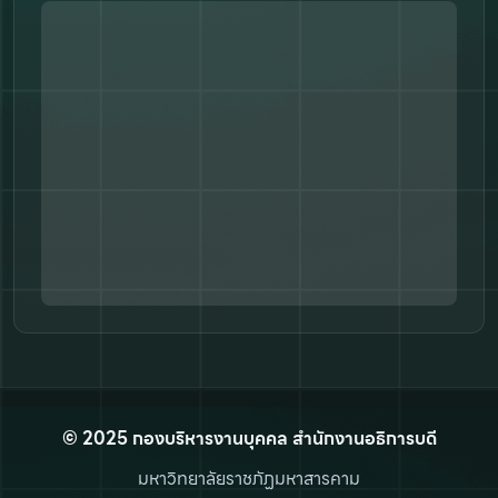
© 2025 กองบริหารงานบุคคล สำนักงานอธิการบดี
มหาวิทยาลัยราชภัฏมหาสารคาม