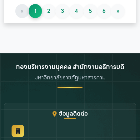
«
1
2
3
4
5
6
»
กองบริหารงานบุคคล สำนักงานอธิการบดี
มหาวิทยาลัยราชภัฏมหาสารคาม
ข้อมูลติดต่อ