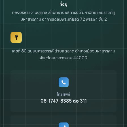
ที่อยู่
กองบริหารงานบุคคล สำนักงานอธิการบดี
มหาวิทยาลัยราชภัฏ
มหาสารคาม
อาคารเฉลิมพระเกียรติ 72 พรรษา ชั้น 2
เลขที่ 80 ถนนนครสวรรค์ ตำบลตลาด
อำเภอเมืองมหาสารคาม
จังหวัดมหาสารคาม 44000
โทรศัพท์
08-1747-8385 ต่อ 311