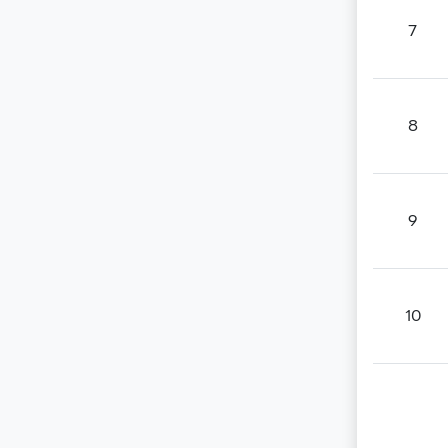
7
8
9
10