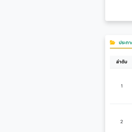
ประกาศร
ลำดับ
1
2