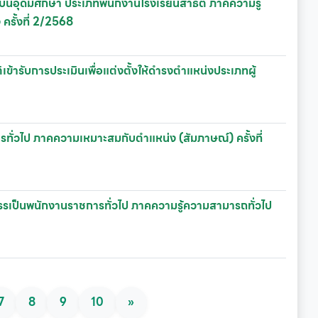
สถาบันอุดมศึกษา ประเภทพนักงานโรงเรียนสาธิต ภาคความรู้
รั้งที่ 2/2568
ข้ารับการประเมินเพื่อแต่งตั้งให้ดำรงตำแหน่งประเภทผู้
รทั่วไป ภาคความเหมาะสมกับตำแหน่ง (สัมภาษณ์) ครั้งที่
อกสรรเป็นพนักงานราชการทั่วไป ภาคความรู้ความสามารถทั่วไป
7
8
9
10
»