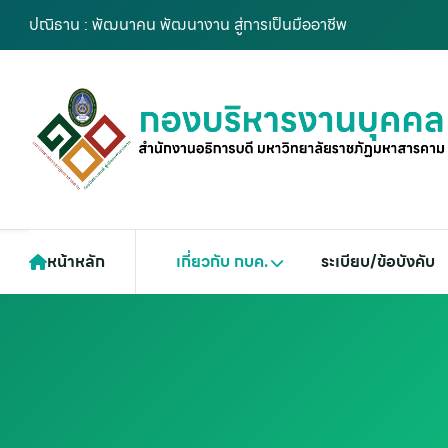
ปณิธาน : พัฒนาคน พัฒนางาน สู่การเป็นมืออาชีพ
หน้าหลัก
เกี่ยวกับ กบค.
ระเบียบ/ข้อบังคับ