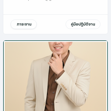
ภาระงาน
คู่มือปฏิบัติงาน