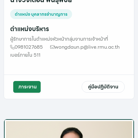
ตำแหน่ง บุคลากรชำนาญการ
ตำแหน่งบริหาร
ผู้รักษาการในตำแหน่งหัวหน้ากลุ่มงานการเจ้าหน้าที่
0981027685
wongdaun.p@live.rmu.ac.th
เบอร์ภายใน 511
ภาระงาน
คู่มือปฏิบัติงาน