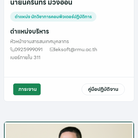
นายนครินทร์ ม่วงอ่อน
ตำแหน่ง นักวิชาการคอมพิวเตอร์ปฏิบัติการ
ตำแหน่งบริหาร
หัวหน้างานสารสนเทศบุคลากร
0925999091
leksoft@rmu.ac.th
เบอร์ภายใน 311
ภาระงาน
คู่มือปฏิบัติงาน