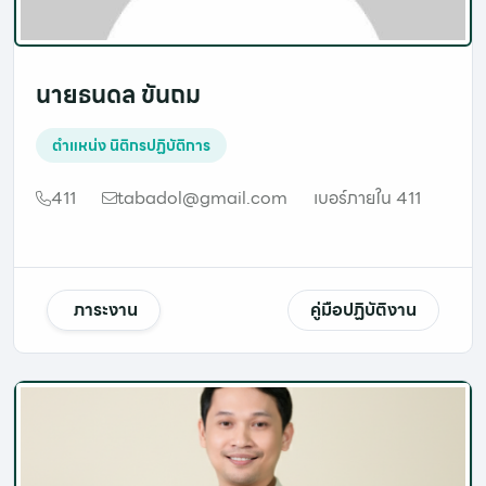
นายธนดล ขันถม
ตำแหน่ง
นิติกรปฏิบัติการ
411
tabadol@gmail.com
เบอร์ภายใน 411
ภาระงาน
คู่มือปฏิบัติงาน