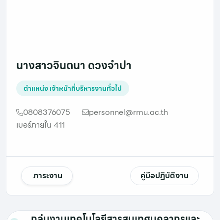
นางสาวจินตนา ดวงจำปา
ตำแหน่ง
เจ้าหน้าที่บริหารงานทั่วไป
0808376075
personnel@rmu.ac.th
เบอร์ภายใน 411
ภาระงาน
คู่มือปฏิบัติงาน
กลุ่มงานเทคโนโลยีสารสนเทศบุคลากรและ