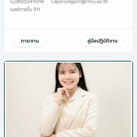
0865549296
pariyagorn@rmu.ac.th
เบอร์ภายใน 511
ภาระงาน
คู่มือปฏิบัติงาน