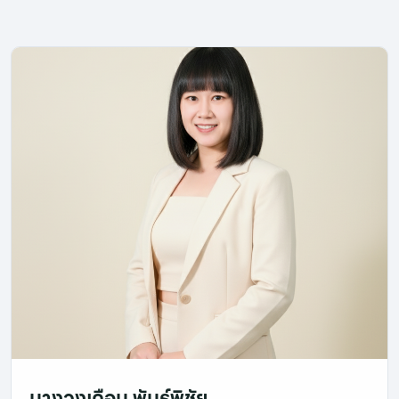
นางวงเดือน พันธุ์พิชัย