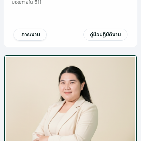
เบอร์ภายใน 511
ภาระงาน
คู่มือปฏิบัติงาน