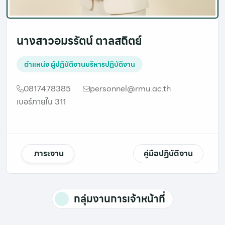
นางสาวอมรรัตน์ ตาลสถิตย์
ตำแหน่ง
ผู้ปฏิบัติงานบริหารปฏิบัติงาน
0817478385
personnel@rmu.ac.th
เบอร์ภายใน 311
ภาระงาน
คู่มือปฏิบัติงาน
กลุ่มงานการเจ้าหน้าที่