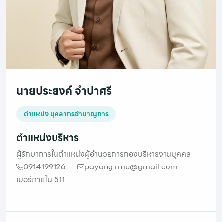
นายประยงค์ จำปาศรี
ตำแหน่ง บุคลากรชำนาญการ
ตำแหน่งบริหาร
ผู้รักษาการในตำแหน่งผู้อำนวยการกองบริหารงานบุคคล
0914199126
payong.rmu@gmail.com
เบอร์ภายใน 511