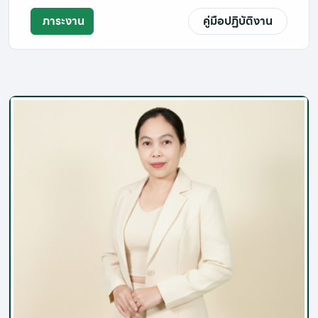
ภาระงาน
คู่มือปฏิบัติงาน