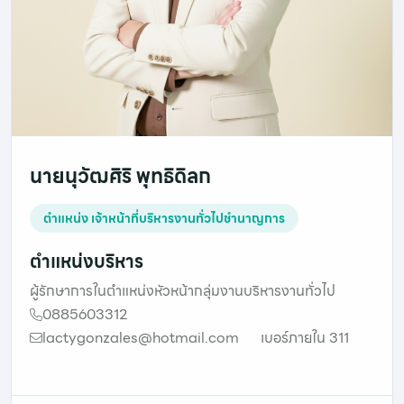
นายนุวัฒศิริ พุทธิดิลก
ตำแหน่ง เจ้าหน้าที่บริหารงานทั่วไปชำนาญการ
ตำแหน่งบริหาร
ผู้รักษาการในตำแหน่งหัวหน้ากลุ่มงานบริหารงานทั่วไป
0885603312
lactygonzales@hotmail.com
เบอร์ภายใน 311