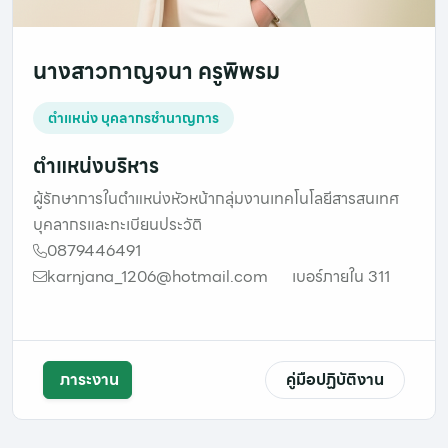
นางสาวกาญจนา ครูพิพรม
ตำแหน่ง บุคลากรชำนาญการ
ตำแหน่งบริหาร
ผู้รักษาการในตำแหน่งหัวหน้ากลุ่มงานเทคโนโลยีสารสนเทศ
บุคลากรและทะเบียนประวัติ
0879446491
karnjana_1206@hotmail.com
เบอร์ภายใน 311
ภาระงาน
คู่มือปฏิบัติงาน