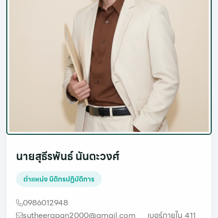
นายสุธีรพันธ์ นันตะวงศ์
ตำแหน่ง
นิติกรปฏิบัติการ
0986012948
sutheerapan2000@gmail.com
เบอร์ภายใน 411