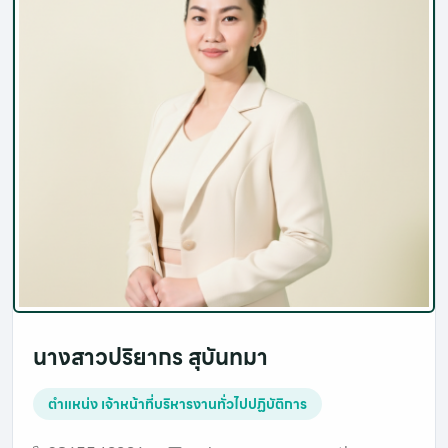
นางสาวปริยากร สุบันทมา
ตำแหน่ง
เจ้าหน้าที่บริหารงานทั่วไปปฏิบัติการ