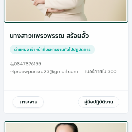
นางสาวแพรวพรรณ สร้อยอั้ว
ตำแหน่ง
เจ้าหน้าที่บริหารงานทั่วไปปฏิบัติการ
0847876155
praewpansro23@gmail.com
เบอร์ภายใน 300
ภาระงาน
คู่มือปฏิบัติงาน