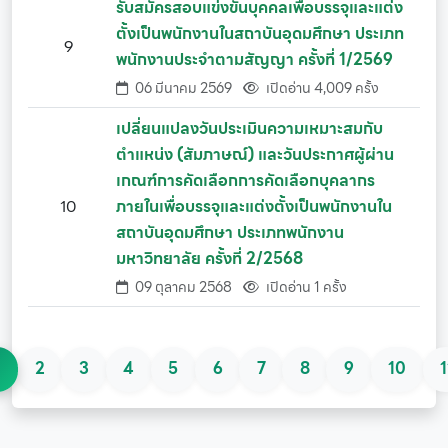
รับสมัครสอบแข่งขันบุคคลเพื่อบรรจุและแต่ง
ตั้งเป็นพนักงานในสถาบันอุดมศึกษา ประเภท
9
พนักงานประจำตามสัญญา ครั้งที่ 1/2569
06 มีนาคม 2569
เปิดอ่าน 4,009 ครั้ง
เปลี่ยนแปลงวันประเมินความเหมาะสมกับ
ตำแหน่ง (สัมภาษณ์) และวันประกาศผู้ผ่าน
เกณฑ์การคัดเลือกการคัดเลือกบุคลากร
10
ภายในเพื่อบรรจุและแต่งตั้งเป็นพนักงานใน
สถาบันอุดมศึกษา ประเภทพนักงาน
มหาวิทยาลัย ครั้งที่ 2/2568
09 ตุลาคม 2568
เปิดอ่าน 1 ครั้ง
1
2
3
4
5
6
7
8
9
10
1