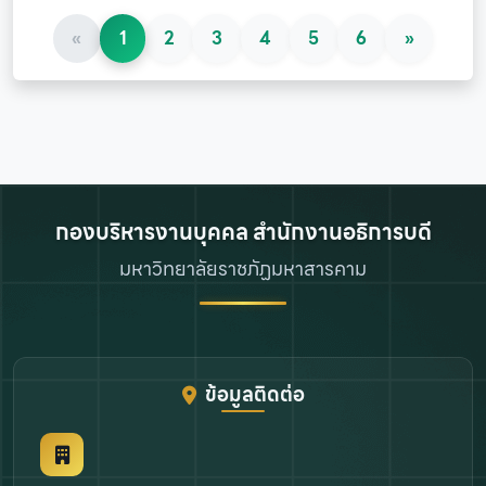
«
1
2
3
4
5
6
»
กองบริหารงานบุคคล สำนักงานอธิการบดี
มหาวิทยาลัยราชภัฏมหาสารคาม
ข้อมูลติดต่อ