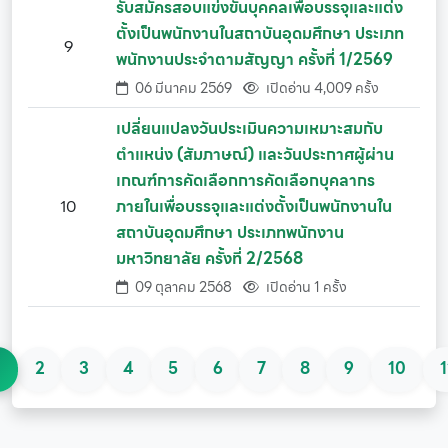
รับสมัครสอบแข่งขันบุคคลเพื่อบรรจุและแต่ง
ตั้งเป็นพนักงานในสถาบันอุดมศึกษา ประเภท
9
พนักงานประจำตามสัญญา ครั้งที่ 1/2569
06 มีนาคม 2569
เปิดอ่าน 4,009 ครั้ง
เปลี่ยนแปลงวันประเมินความเหมาะสมกับ
ตำแหน่ง (สัมภาษณ์) และวันประกาศผู้ผ่าน
เกณฑ์การคัดเลือกการคัดเลือกบุคลากร
10
ภายในเพื่อบรรจุและแต่งตั้งเป็นพนักงานใน
สถาบันอุดมศึกษา ประเภทพนักงาน
มหาวิทยาลัย ครั้งที่ 2/2568
09 ตุลาคม 2568
เปิดอ่าน 1 ครั้ง
1
2
3
4
5
6
7
8
9
10
1