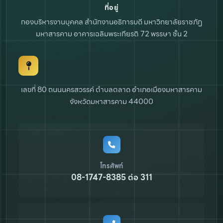
ที่อยู่
กองบริหารงานบุคคล สำนักงานอธิการบดี
มหาวิทยาลัยราชภัฏ
มหาสารคาม
อาคารเฉลิมพระเกียรติ 72 พรรษา ชั้น 2
เลขที่ 80 ถนนนครสวรรค์ ตำบลตลาด
อำเภอเมืองมหาสารคาม
จังหวัดมหาสารคาม 44000
โทรศัพท์
08-1747-8385 ต่อ 311