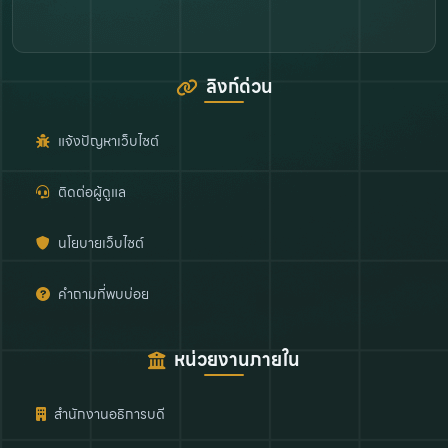
ลิงก์ด่วน
แจ้งปัญหาเว็บไซต์
ติดต่อผู้ดูแล
นโยบายเว็บไซต์
คำถามที่พบบ่อย
หน่วยงานภายใน
สำนักงานอธิการบดี