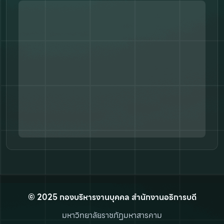
© 2025 กองบริหารงานบุคคล สำนักงานอธิการบดี
มหาวิทยาลัยราชภัฏมหาสารคาม