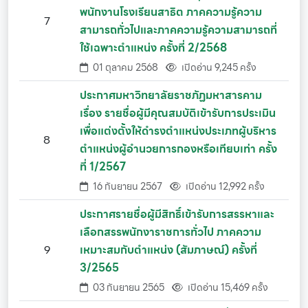
พนักงานโรงเรียนสาธิต ภาคความรู้ความ
7
สามารถทั่วไปและภาคความรู้ความสามารถที่
ใช้เฉพาะตำแหน่ง ครั้งที่ 2/2568
01 ตุลาคม 2568
เปิดอ่าน 9,245 ครั้ง
ประกาศมหาวิทยาลัยราชภัฏมหาสารคาม
เรื่อง รายชื่อผู้มีคุณสมบัติเข้ารับการประเมิน
เพื่อแต่งตั้งให้ดำรงตำแหน่งประเภทผู้บริหาร
8
ตำแหน่งผู้อำนวยการกองหรือเทียบเท่า ครั้ง
ที่ 1/2567
16 กันยายน 2567
เปิดอ่าน 12,992 ครั้ง
ประกาศรายชื่อผู้มีสิทธิ์เข้ารับการสรรหาและ
เลือกสรรพนักงาราชการทั่วไป ภาคความ
9
เหมาะสมกับตำแหน่ง (สัมภาษณ์) ครั้งที่
3/2565
03 กันยายน 2565
เปิดอ่าน 15,469 ครั้ง