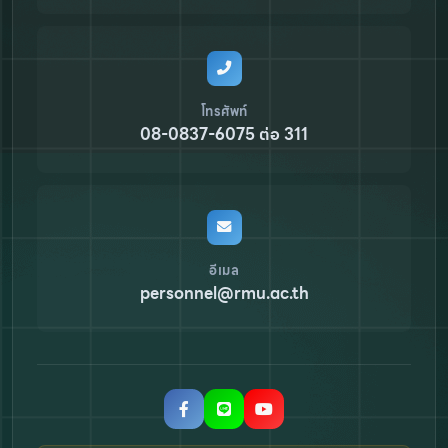
โทรศัพท์
08-0837-6075 ต่อ 311
อีเมล
personnel@rmu.ac.th