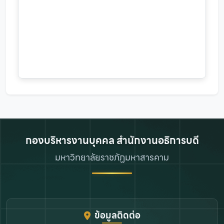
กองบริหารงานบุคคล สำนักงานอธิการบดี
มหาวิทยาลัยราชภัฏมหาสารคาม
ข้อมูลติดต่อ