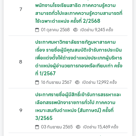
พนักงานโรงเรียนสาธิต ภาคความรู้ความ
7
สามารถทั่วไปและภาคความรู้ความสามารถที่
ใช้เฉพาะตำแหน่ง ครั้งที่ 2/2568
01 ตุลาคม 2568
เปิดอ่าน 9,245 ครั้ง
ประกาศมหาวิทยาลัยราชภัฏมหาสารคาม
เรื่อง รายชื่อผู้มีคุณสมบัติเข้ารับการประเมิน
เพื่อแต่งตั้งให้ดำรงตำแหน่งประเภทผู้บริหาร
8
ตำแหน่งผู้อำนวยการกองหรือเทียบเท่า ครั้ง
ที่ 1/2567
16 กันยายน 2567
เปิดอ่าน 12,992 ครั้ง
ประกาศรายชื่อผู้มีสิทธิ์เข้ารับการสรรหาและ
เลือกสรรพนักงาราชการทั่วไป ภาคความ
9
เหมาะสมกับตำแหน่ง (สัมภาษณ์) ครั้งที่
3/2565
03 กันยายน 2565
เปิดอ่าน 15,469 ครั้ง