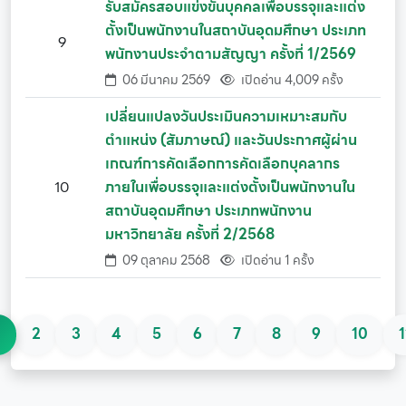
รับสมัครสอบแข่งขันบุคคลเพื่อบรรจุและแต่ง
ตั้งเป็นพนักงานในสถาบันอุดมศึกษา ประเภท
9
พนักงานประจำตามสัญญา ครั้งที่ 1/2569
06 มีนาคม 2569
เปิดอ่าน 4,009 ครั้ง
เปลี่ยนแปลงวันประเมินความเหมาะสมกับ
ตำแหน่ง (สัมภาษณ์) และวันประกาศผู้ผ่าน
เกณฑ์การคัดเลือกการคัดเลือกบุคลากร
10
ภายในเพื่อบรรจุและแต่งตั้งเป็นพนักงานใน
สถาบันอุดมศึกษา ประเภทพนักงาน
มหาวิทยาลัย ครั้งที่ 2/2568
09 ตุลาคม 2568
เปิดอ่าน 1 ครั้ง
1
2
3
4
5
6
7
8
9
10
1