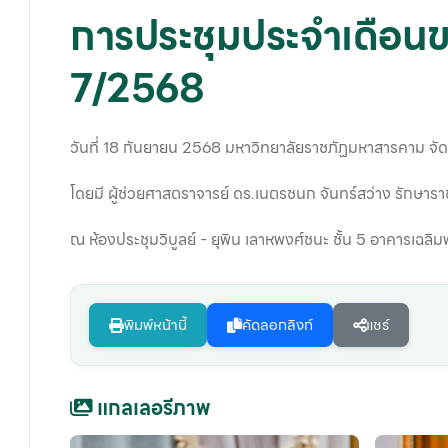
การประชุมประจำเดือนข
7/2568
วันที่ 18 กันยายน 2568 มหาวิทยาลัยราชภัฏมหาสารคาม จั
โดยมี ผู้ช่วยศาสตราจารย์ ดร.เนตรชนก จันทร์สว่าง รักษา
ณ ห้องประชุมวิบูลย์ - ยุพิน เลาหพงศ์ชนะ ชั้น 5 อาคารเฉ
พิมพ์หน้านี้
คัดลอกลิงก์
แชร์
แกลเลอรีภาพ