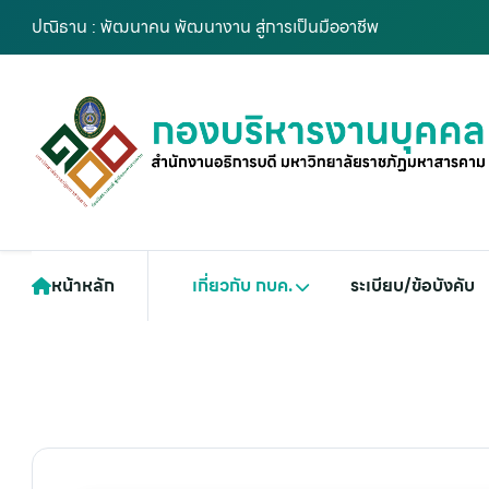
ปณิธาน : พัฒนาคน พัฒนางาน สู่การเป็นมืออาชีพ
หน้าหลัก
เกี่ยวกับ กบค.
ระเบียบ/ข้อบังคับ