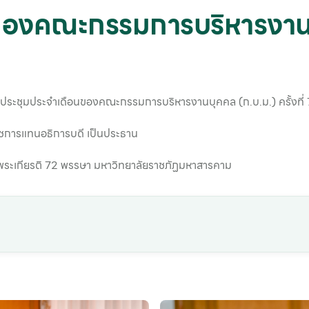
องคณะกรรมการบริหารงานบุค
ดประชุมประจำเดือนของคณะกรรมการบริหารงานบุคคล (ก.บ.ม.) ครั้งที่
ราชการแทนอธิการบดี เป็นประธาน
ลิมพระเกียรติ 72 พรรษา มหาวิทยาลัยราชภัฏมหาสารคาม