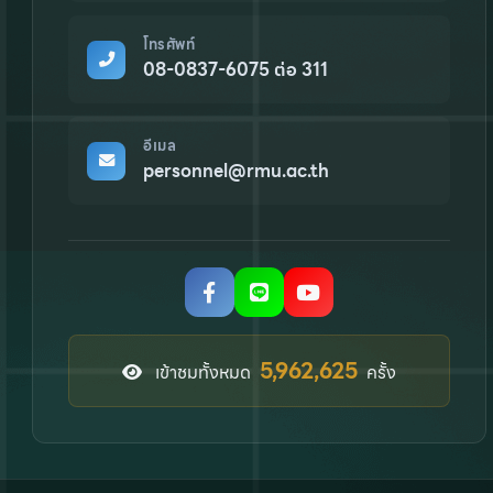
โทรศัพท์
08-0837-6075 ต่อ 311
อีเมล
personnel@rmu.ac.th
8,152,977
เข้าชมทั้งหมด
ครั้ง