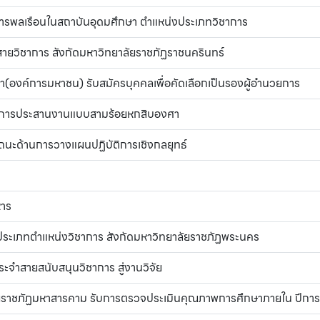
าชการพลเรือนในสถาบันอุดมศึกษา ตำแหน่งประเภทวิชาการ
ายวิชาการ สังกัดมหาวิทยาลัยราชภัฏราชนครินทร์
องค์การมหาชน) รับสมัครบุคคลเพื่อคัดเลือกเป็นรองผู้อำนวยการ
ลปะการประสานงานแบบสามร้อยหกสิบองศา
ถนะด้านการวางแผนปฏิบัติการเชิงกลยุทธ์
หาร
ประเภทตำแหน่งวิชาการ สังกัดมหาวิทยาลัยราชภัฏพระนคร
ะจำสายสนับสนุนวิชาการ สู่งานวิจัย
ัยราชภัฏมหาสารคาม รับการตรวจประเมินคุณภาพการศึกษาภายใน ปีก