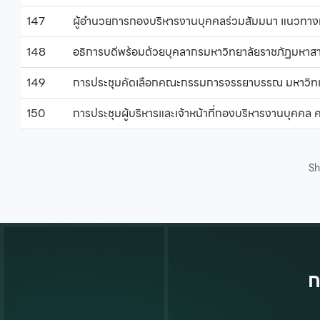
147
ผู้อำนวยการกองบริหารงานบุคคลร่วมสัมมนา แนวทางก
148
อธิการบดีพร้อมด้วยบุคลากรมหาวิทยาลัยราชภัฏมหา
149
การประชุมคัดเลือกคณะกรรมการจรรยาบรรณ มหาวิท
150
การประชุมผู้บริหารและเจ้าหน้าที่กองบริหารงานบุคคล ค
S
ก