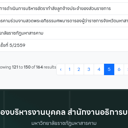
ารดำเนินการบริหารอัตรากำลังลูกจ้างประจำของส่วนราชการ
สารคามร่วมงานสวดพระอภิธรรมศพมารดารองผู้ว่าราชการจังหวัดมหาส
ยาลัยราชภัฏมหาสารคาม
รั้งที่ 5/2559
howing
121
to
150
of
164
results
‹
1
2
3
4
5
6
องบริหารงานบุคคล สำนักงานอธิการบ
มหาวิทยาลัยราชภัฏมหาสารคาม