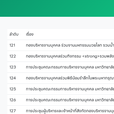
ลำดับ
เรื่อง
121
กองบริหารงานบุคคล ร่วมงานมหกรรมมวยโลก รวมน้ำใจ 
122
กองบริหารงานบุคคลร่วมกิจกรรม <strong>รวมพลัง
123
การประชุมคณะกรรมการบริหารงานบุคคล มหาวิทยาลัยร
124
กองบริหารงานบุคคลร่วมพิธีน้อมรำลึกในพระมหากรุ
125
การประชุมคณะกรรมการบริหารงานบุคคล มหาวิทยาลัยร
126
การประชุมคณะกรรมการบริหารงานบุคคล มหาวิทยาลัยร
127
การประชุมผู้บริหารและเจ้าหน้าที่สังกัดกองบริหารงานบุ