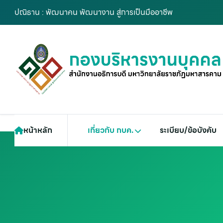
ปณิธาน : พัฒนาคน พัฒนางาน สู่การเป็นมืออาชีพ
หน้าหลัก
เกี่ยวกับ กบค.
ระเบียบ/ข้อบังคับ