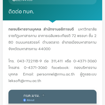
ติดต่อ กบค.
กองบริหารงานบุคคล สำนักงานอธิการบดี
มหาวิทยาลัย
ราชภัฏมหาสารคาม อาคารเฉลิมพระเกียรติ 72 พรรษา ชั้น 2
80 ถนนนครสวรรค์ ตำบลตลาด อำเภอเมืองมหาสารคาม
จังหวัดมหาสารคาม 44000
โทร. 043-722118-9 ต่อ 311,411 หรือ 0-4371-3060
โทรสาร 0-4371-3060
facebook:
กองบริหารงาน
บุคคล
Email: personnel@rmu.ac.th ผู้ดูแลระบบ
leksoft@rmu.ac.th