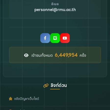
อีเมล
personnel@rmu.ac.th
7,666,926
เข้าชมทั้งหมด
ครั้ง
ลิงก์ด่วน
แจ้งปัญหาเว็บไซต์