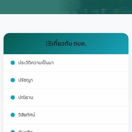
เกี่ยวกับ กบค.
ประวัติความเป็นมา
ปรัชญา
ปณิธาน
วิสัยทัศน์