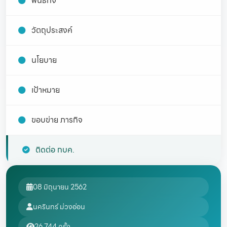
พันธกิจ
วัตถุประสงค์
นโยบาย
เป้าหมาย
ขอบข่าย ภารกิจ
ติดต่อ กบค.
08 มิถุนายน 2562
นครินทร์ ม่วงอ่อน
26,744 ครั้ง