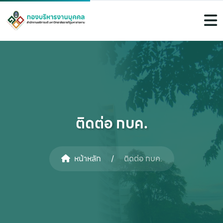
ติดต่อ กบค.
หน้าหลัก
/
ติดต่อ กบค.