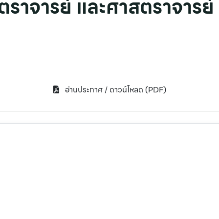
ราจารย์ และศาสตราจารย์ (
อ่านประกาศ / ดาวน์โหลด (PDF)