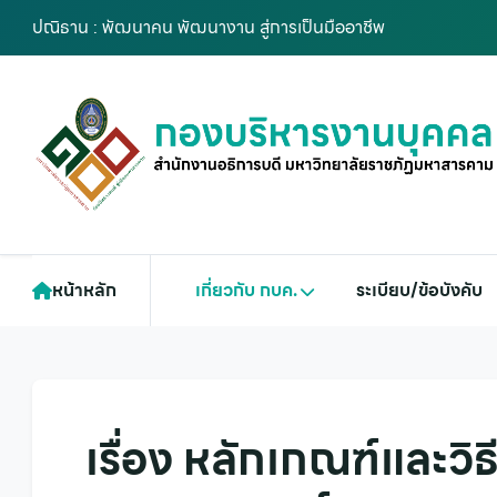
ปณิธาน : พัฒนาคน พัฒนางาน สู่การเป็นมืออาชีพ
หน้าหลัก
เกี่ยวกับ กบค.
ระเบียบ/ข้อบังคับ
เรื่อง หลักเกณฑ์และวิ