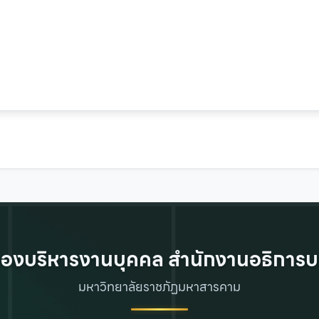
องบริหารงานบุคคล สำนักงานอธิการบ
มหาวิทยาลัยราชภัฏมหาสารคาม