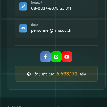
โทรศัพท์
08-0837-6075 ต่อ 311
อีเมล
personnel@rmu.ac.th
8,518,582
เข้าชมทั้งหมด
ครั้ง