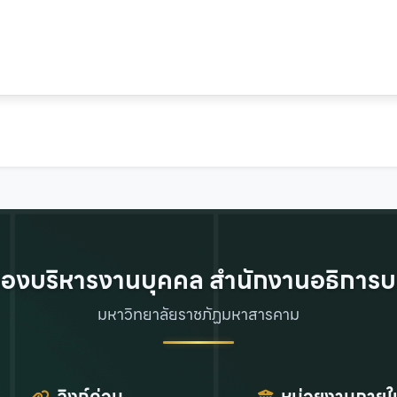
องบริหารงานบุคคล สำนักงานอธิการบ
มหาวิทยาลัยราชภัฏมหาสารคาม