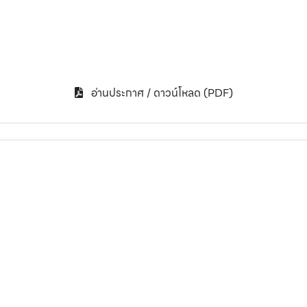
อ่านประกาศ / ดาวน์โหลด (PDF)