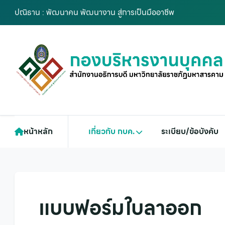
ปณิธาน : พัฒนาคน พัฒนางาน สู่การเป็นมืออาชีพ
หน้าหลัก
เกี่ยวกับ กบค.
ระเบียบ/ข้อบังคับ
แบบฟอร์มใบลาออก