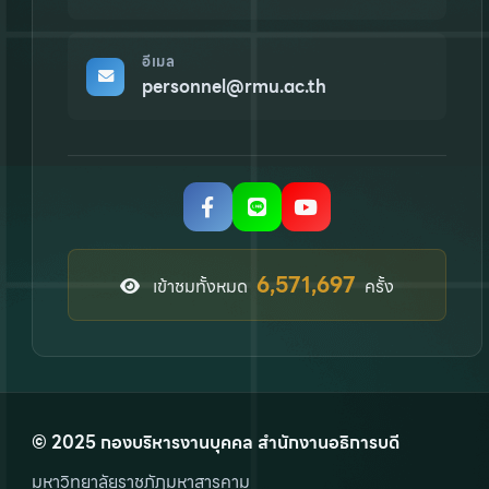
อีเมล
personnel@rmu.ac.th
8,275,470
เข้าชมทั้งหมด
ครั้ง
© 2025 กองบริหารงานบุคคล สำนักงานอธิการบดี
มหาวิทยาลัยราชภัฏมหาสารคาม