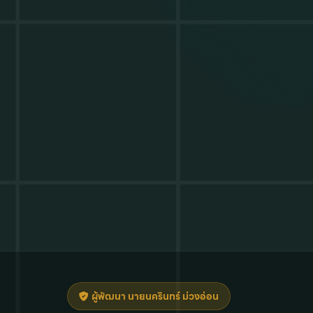
ผู้พัฒนา นายนครินทร์ ม่วงอ่อน