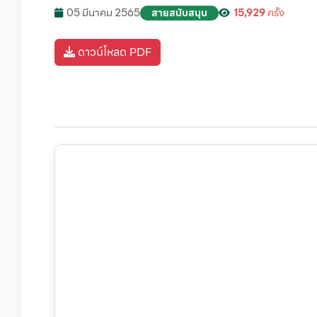
05 มีนาคม 2565
15,929
ครั้ง
สายสนับสนุน
ดาวน์โหลด PDF