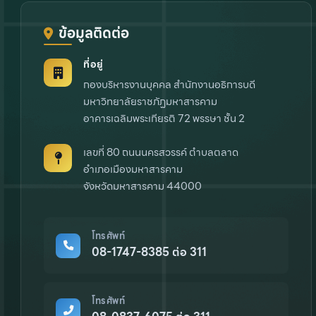
ข้อมูลติดต่อ
ที่อยู่
กองบริหารงานบุคคล สำนักงานอธิการบดี
มหาวิทยาลัยราชภัฏมหาสารคาม
อาคารเฉลิมพระเกียรติ 72 พรรษา ชั้น 2
เลขที่ 80 ถนนนครสวรรค์ ตำบลตลาด
อำเภอเมืองมหาสารคาม
จังหวัดมหาสารคาม 44000
โทรศัพท์
08-1747-8385 ต่อ 311
โทรศัพท์