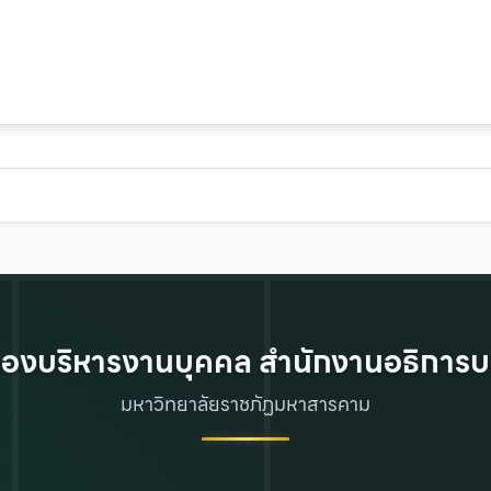
องบริหารงานบุคคล สำนักงานอธิการบ
มหาวิทยาลัยราชภัฏมหาสารคาม