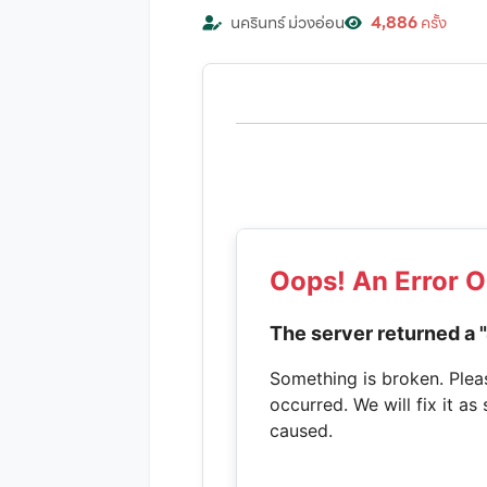
นครินทร์ ม่วงอ่อน
4,886
ครั้ง