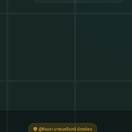
ผู้พัฒนา นายนครินทร์ ม่วงอ่อน