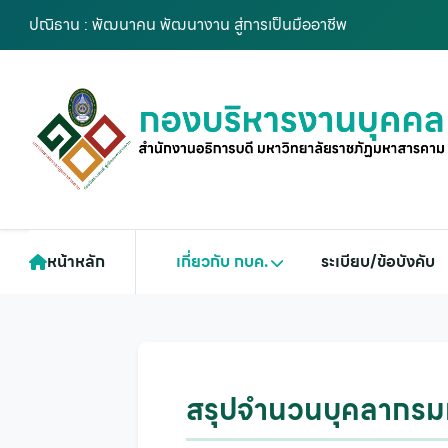
ปณิธาน : พัฒนาคน พัฒนางาน สู่การเป็นมืออาชีพ
หน้าหลัก
เกี่ยวกับ กบค.
ระเบียบ/ข้อบังคับ
สรุปจำนวนบุคลากรมห