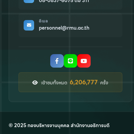
08-0837-6075 ต่อ 311
อีเมล
personnel@rmu.ac.th
7,910,598
เข้าชมทั้งหมด
ครั้ง
© 2025 กองบริหารงานบุคคล สำนักงานอธิการบดี