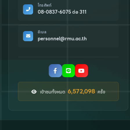
โทรศัพท์
08-0837-6075 ต่อ 311
อีเมล
personnel@rmu.ac.th
8,275,975
เข้าชมทั้งหมด
ครั้ง