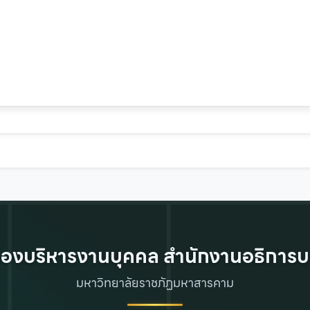
องบริหารงานบุคคล สำนักงานอธิการบ
มหาวิทยาลัยราชภัฏมหาสารคาม