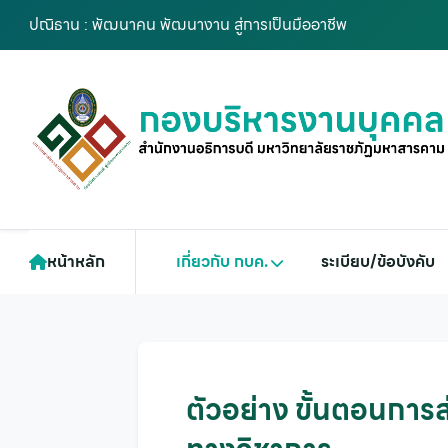
ปณิธาน : พัฒนาคน พัฒนางาน สู่การเป็นมืออาชีพ
หน้าหลัก
เกี่ยวกับ กบค.
ระเบียบ/ข้อบังคับ
ตัวอย่าง ขั้นตอนการ