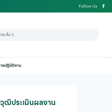
Follow Us
ารปฏิบัติงาน
ณวุฒิประเมินผลงาน