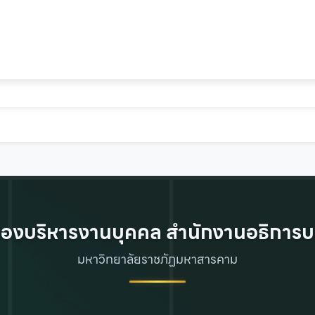
องบริหารงานบุคคล สำนักงานอธิการบ
มหาวิทยาลัยราชภัฏมหาสารคาม