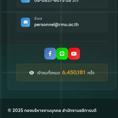
08-0837-6075 ต่อ 311
อีเมล
personnel@rmu.ac.th
8,154,002
เข้าชมทั้งหมด
ครั้ง
© 2025 กองบริหารงานบุคคล สำนักงานอธิการบดี