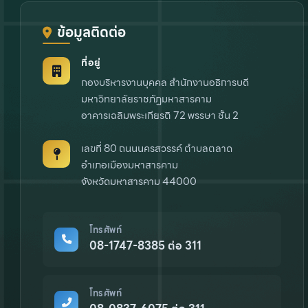
ข้อมูลติดต่อ
ที่อยู่
กองบริหารงานบุคคล สำนักงานอธิการบดี
มหาวิทยาลัยราชภัฏมหาสารคาม
อาคารเฉลิมพระเกียรติ 72 พรรษา ชั้น 2
เลขที่ 80 ถนนนครสวรรค์ ตำบลตลาด
อำเภอเมืองมหาสารคาม
จังหวัดมหาสารคาม 44000
โทรศัพท์
08-1747-8385 ต่อ 311
โทรศัพท์