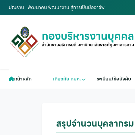
ปณิธาน : พัฒนาคน พัฒนางาน สู่การเป็นมืออาชีพ
หน้าหลัก
เกี่ยวกับ กบค.
ระเบียบ/ข้อบังคับ
สรุปจำนวนบุคลากรม