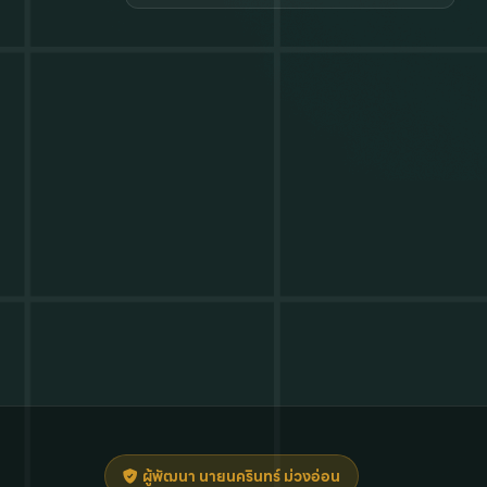
ผู้พัฒนา นายนครินทร์ ม่วงอ่อน