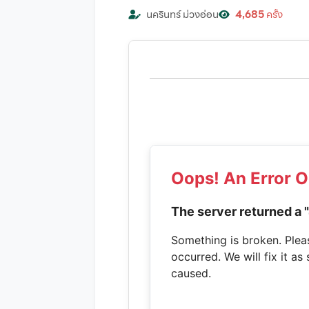
นครินทร์ ม่วงอ่อน
4,685
ครั้ง