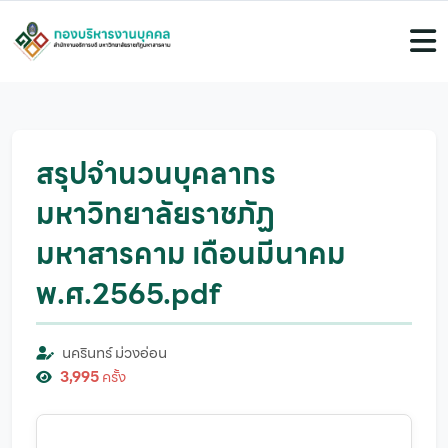
สรุปจำนวนบุคลากร
มหาวิทยาลัยราชภัฏ
มหาสารคาม เดือนมีนาคม
พ.ศ.2565.pdf
นครินทร์ ม่วงอ่อน
3,995
ครั้ง