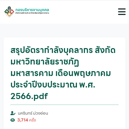
สรุปอัตรากำลังบุคลากร สังกัด
มหาวิทยาลัยราชภัฏ
มหาสารคาม เดือนพฤษภาคม
ประจำปีงบประมาณ พ.ศ.
2566.pdf
นครินทร์ ม่วงอ่อน
3,714
ครั้ง