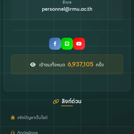
อีเมล
personnel@rmu.ac.th
7,910,734
เข้าชมทั้งหมด
ครั้ง
ลิงก์ด่วน
แจ้งปัญหาเว็บไซต์
ติดต่อผู้ดูแล