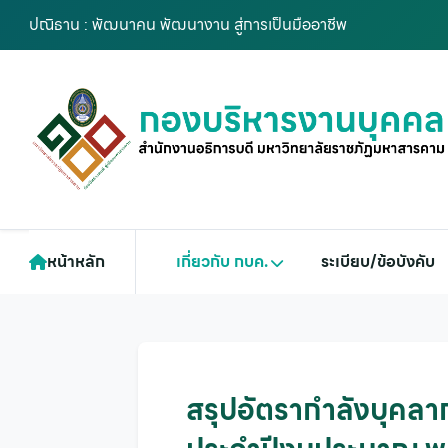
ปณิธาน : พัฒนาคน พัฒนางาน สู่การเป็นมืออาชีพ
หน้าหลัก
เกี่ยวกับ กบค.
ระเบียบ/ข้อบังคับ
สรุปอัตรากำลังบุคล