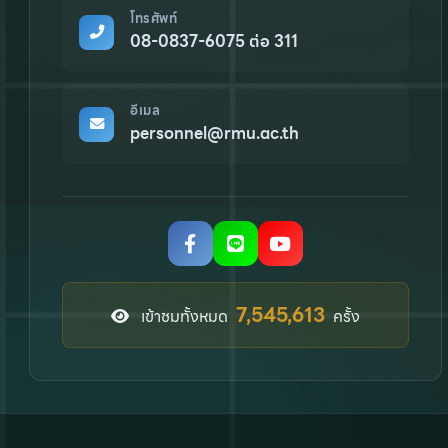
โทรศัพท์
08-0837-6075 ต่อ 311
อีเมล
personnel@rmu.ac.th
9,006,054
เข้าชมทั้งหมด
ครั้ง