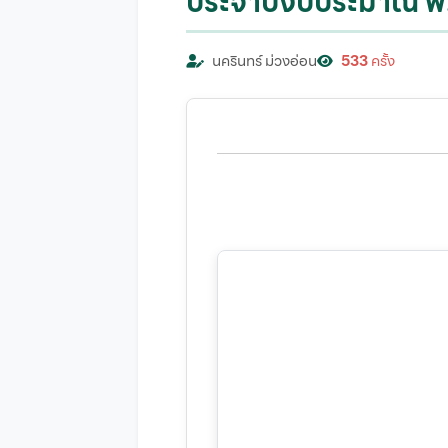
ประจำปีงบประมาณ พ
นครินทร์ ม่วงอ่อน
533
ครั้ง