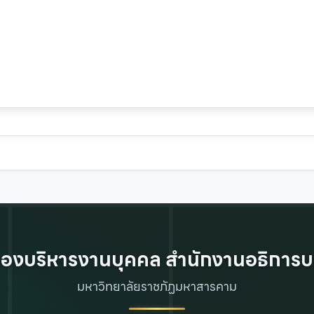
องบริหารงานบุคคล สำนักงานอธิการบ
มหาวิทยาลัยราชภัฏมหาสารคาม