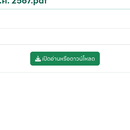
.ศ. 2567.pdf
เปิดอ่านหรือดาวน์โหลด