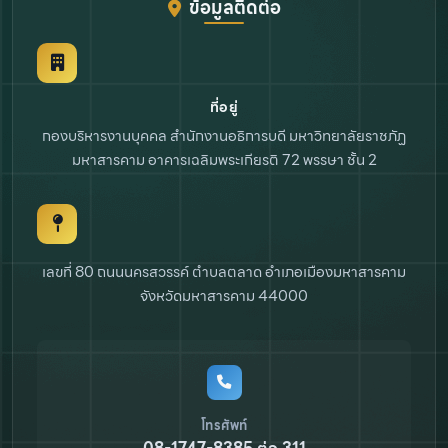
ข้อมูลติดต่อ
ที่อยู่
กองบริหารงานบุคคล สำนักงานอธิการบดี
มหาวิทยาลัยราชภัฏ
มหาสารคาม
อาคารเฉลิมพระเกียรติ 72 พรรษา ชั้น 2
เลขที่ 80 ถนนนครสวรรค์ ตำบลตลาด
อำเภอเมืองมหาสารคาม
จังหวัดมหาสารคาม 44000
โทรศัพท์