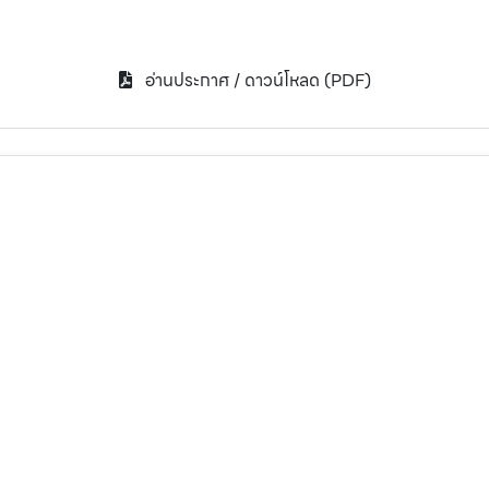
อ่านประกาศ / ดาวน์โหลด (PDF)