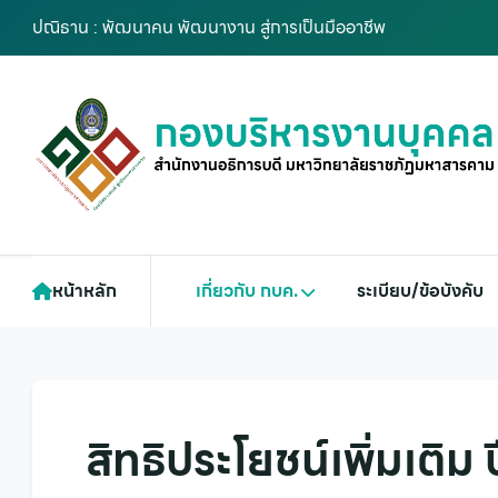
ปณิธาน : พัฒนาคน พัฒนางาน สู่การเป็นมืออาชีพ
หน้าหลัก
เกี่ยวกับ กบค.
ระเบียบ/ข้อบังคับ
สิทธิประโยชน์เพิ่มเติม