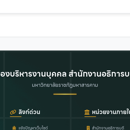
องบริหารงานบุคคล สำนักงานอธิการบ
มหาวิทยาลัยราชภัฏมหาสารคาม
ลิงก์ด่วน
หน่วยงานภายใ
แจ้งปัญหาเว็บไซต์
สำนักงานอธิการบดี