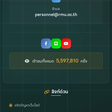
อีเมล
personnel@rmu.ac.th
6,571,343
เข้าชมทั้งหมด
ครั้ง
ลิงก์ด่วน
แจ้งปัญหาเว็บไซต์