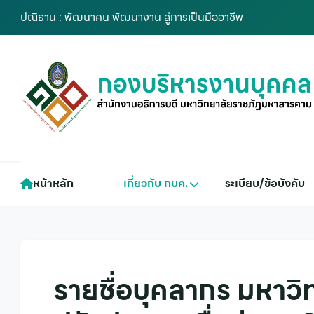
ปณิธาน : พัฒนาคน พัฒนางาน สู่การเป็นมืออาชีพ
หน้าหลัก
เกี่ยวกับ กบค.
ระเบียบ/ข้อบังคับ
รายชื่อบุคลากร มหาวิ