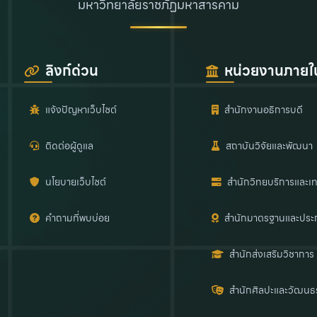
มหาวิทยาลัยราชภัฏมหาสารคาม
ลิงก์ด่วน
หน่วยงานภายใ
แจ้งปัญหาเว็บไซต์
สำนักงานอธิการบดี
ติดต่อผู้ดูแล
สถาบันวิจัยและพัฒนา
นโยบายเว็บไซต์
สำนักวิทยบริการและเท
คำถามที่พบบ่อย
สำนักมาตรฐานและประ
สำนักส่งเสริมวิชาการ
สำนักศิลปะและวัฒนธ