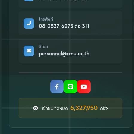
โทรศัพท์
08-0837-6075 ต่อ 311
อีเมล
personnel@rmu.ac.th
8,153,321
เข้าชมทั้งหมด
ครั้ง