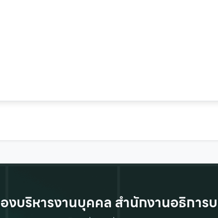
องบริหารงานบุคคล สำนักงานอธิการบ