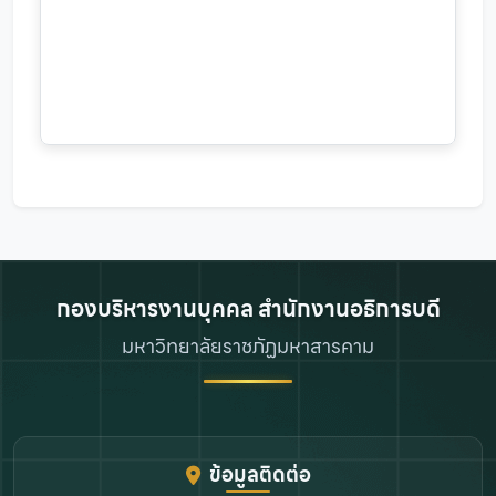
กองบริหารงานบุคคล สำนักงานอธิการบดี
มหาวิทยาลัยราชภัฏมหาสารคาม
ข้อมูลติดต่อ