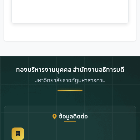
กองบริหารงานบุคคล สำนักงานอธิการบดี
มหาวิทยาลัยราชภัฏมหาสารคาม
ข้อมูลติดต่อ