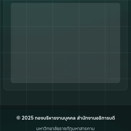
© 2025 กองบริหารงานบุคคล สำนักงานอธิการบดี
มหาวิทยาลัยราชภัฏมหาสารคาม