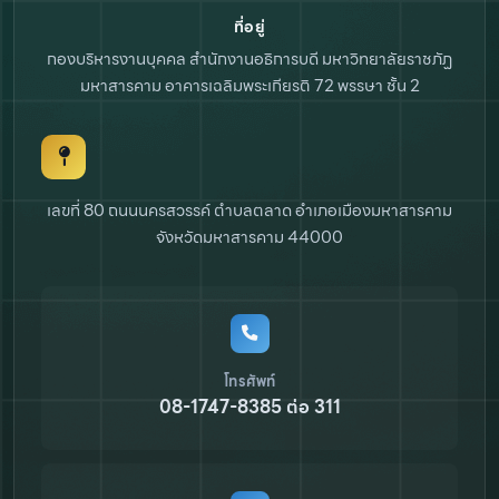
ที่อยู่
กองบริหารงานบุคคล สำนักงานอธิการบดี
มหาวิทยาลัยราชภัฏ
มหาสารคาม
อาคารเฉลิมพระเกียรติ 72 พรรษา ชั้น 2
เลขที่ 80 ถนนนครสวรรค์ ตำบลตลาด
อำเภอเมืองมหาสารคาม
จังหวัดมหาสารคาม 44000
โทรศัพท์
08-1747-8385 ต่อ 311