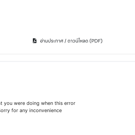
อ่านประกาศ / ดาวน์โหลด (PDF)