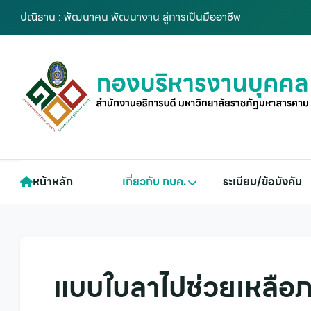
ปณิธาน : พัฒนาคน พัฒนางาน สู่การเป็นมืออาชีพ
หน้าหลัก
เกี่ยวกับ กบค.
ระเบียบ/ข้อบังคับ
แบบใบลาไปช่วยเหลือภ