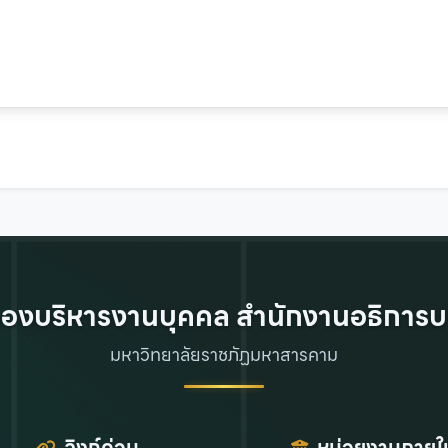
องบริหารงานบุคคล สำนักงานอธิการบ
มหาวิทยาลัยราชภัฏมหาสารคาม