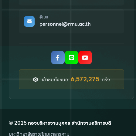
อีเมล
personnel@rmu.ac.th
8,276,199
เข้าชมทั้งหมด
ครั้ง
© 2025 กองบริหารงานบุคคล สำนักงานอธิการบดี
มหาวิทยาลัยราชภัฏมหาสารคาม