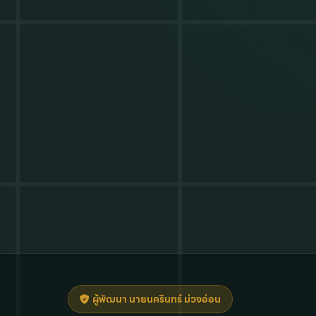
ผู้พัฒนา นายนครินทร์ ม่วงอ่อน