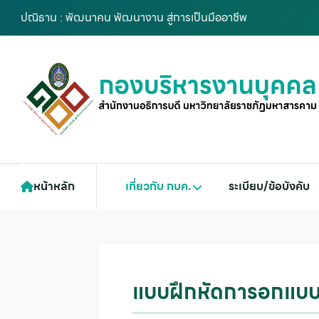
ปณิธาน : พัฒนาคน พัฒนางาน สู่การเป็นมืออาชีพ
หน้าหลัก
เกี่ยวกับ กบค.
ระเบียบ/ข้อบังคับ
แบบฝึกหัดการอกแบบง