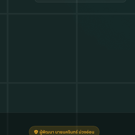
ผู้พัฒนา นายนครินทร์ ม่วงอ่อน