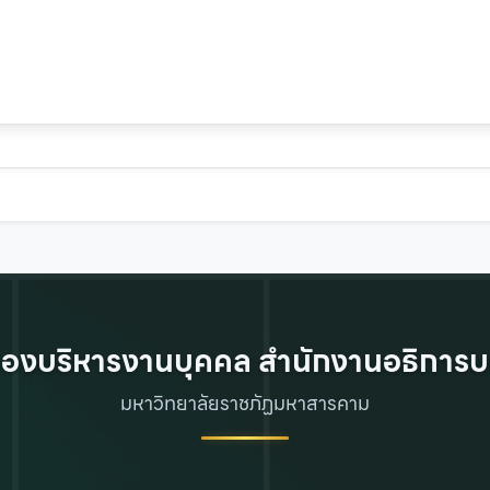
องบริหารงานบุคคล สำนักงานอธิการบ
มหาวิทยาลัยราชภัฏมหาสารคาม