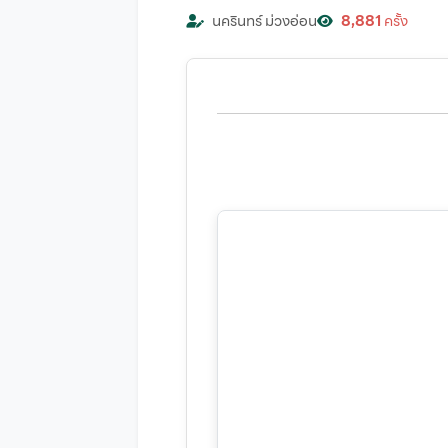
นครินทร์ ม่วงอ่อน
8,881
ครั้ง