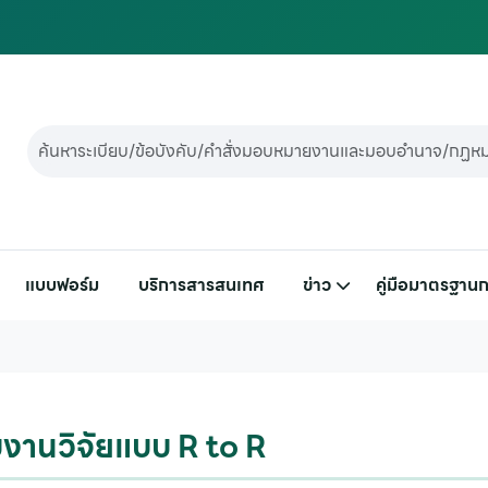
แบบฟอร์ม
บริการสารสนเทศ
ข่าว
คู่มือมาตรฐานก
านวิจัยแบบ R to R