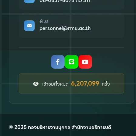
08-0837-6075 ต่อ 311
อีเมล
personnel@rmu.ac.th
7,911,008
เข้าชมทั้งหมด
ครั้ง
© 2025 กองบริหารงานบุคคล สำนักงานอธิการบดี