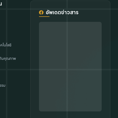
น
อัพเดตข่าวสาร
คโนโลยี
กันคุณภาพ
รรม