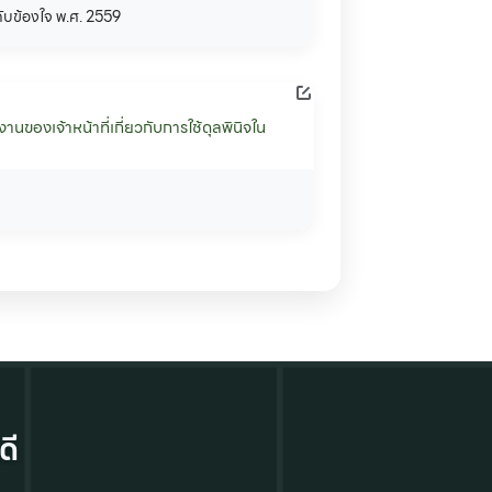
คับข้องใจ พ.ศ. 2559
นของเจ้าหน้าที่เกี่ยวกับการใช้ดุลพินิจใน
ดี