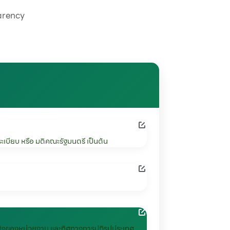
arency
เบียบ หรือ มติคณะรัฐมนตรี เป็นต้น
กิจของหน่วยงาน และทิศทางการปฏิรูปประเทศ