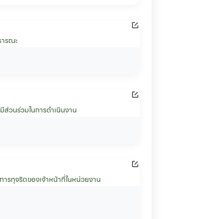
าธารณะ
สียมีส่วนร่วมในการดำเนินงาน
นการทุจริตของเจ้าหน้าที่ในหน่วยงาน