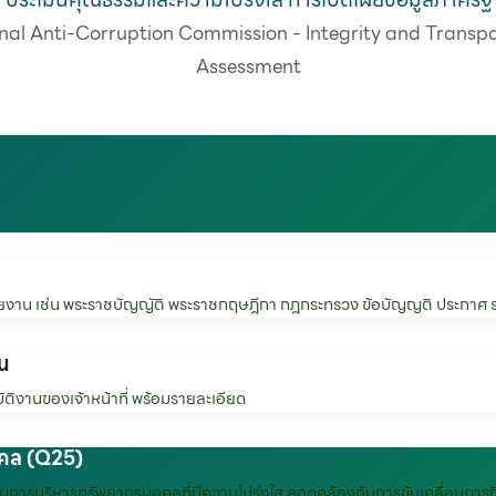
nal Anti-Corruption Commission - Integrity and Transp
Assessment
น่วยงาน เช่น พระราชบัญญัติ พระราชกฤษฎีกา กฎกระทรวง ข้อบัญญติ ประกาศ ระ
าน
บัติงานของเจ้าหน้าที่ พร้อมรายละเอียด
คคล (Q25)
บการบริหารทรัพยากรบุคคลที่มีความโปร่งใส สอดคล้องกับการขับเคลื่อนภาร