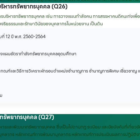
ริหารทรัพยากรบุคคล (Q26)
บริหารทรัพยากรบุคคล เช่น การวางแผนกำลังคน การสรรหาคนดีคนเก่งเพื่
มจริยธรรมและรักษาวินัยของบุคลากรในหน่วยงาน เป็นต้น
ที่ 12 ปี พ.ศ. 2560-2564
วางแผนอัตรากำลังทรัพยากรบุคคลอุดมศึกษา
ลักเกณฑ์และวิธีการวิเคราะห์กรอบตำแหน่งชำนาญการ ชำนาญการพิเศษ เชี่ยวชาญ แ
าม
ทรัพยากรบุคคล (Q27)
และพัฒนาทรัพยากรบุคคล ซึ่งเป็นไปตามกฎ ระเบียบ และข้อบังคับที่เกี่ยวข้
งบุคลากร หลักเกณฑ์การพัฒนาบุคลากร หลักเกณฑ์การประเมินผลการปฏิบัติงา