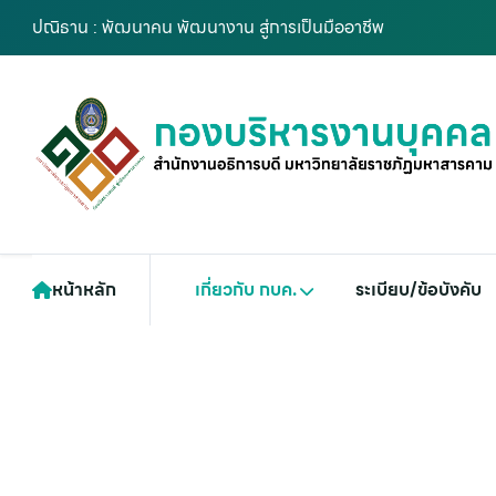
ปณิธาน : พัฒนาคน พัฒนางาน สู่การเป็นมืออาชีพ
หน้าหลัก
เกี่ยวกับ กบค.
ระเบียบ/ข้อบังคับ