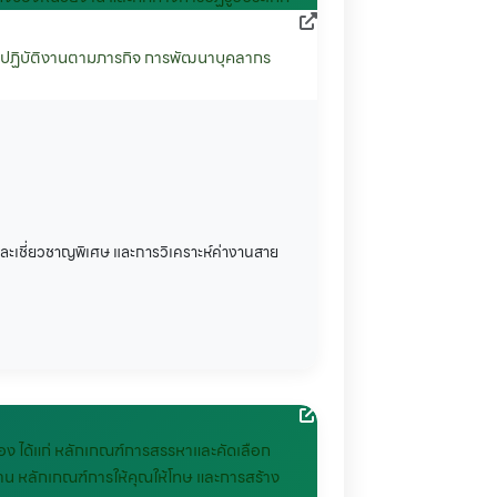
อปฏิบัติงานตามภารกิจ การพัฒนาบุคลากร
ละเชี่ยวชาญพิเศษ และการวิเคราะห์ค่างานสาย
อง ได้แก่ หลักเกณฑ์การสรรหาและคัดเลือก
น หลักเกณฑ์การให้คุณให้โทษ และการสร้าง