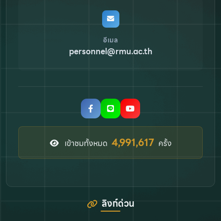
อีเมล
personnel@rmu.ac.th
6,817,819
เข้าชมทั้งหมด
ครั้ง
ลิงก์ด่วน