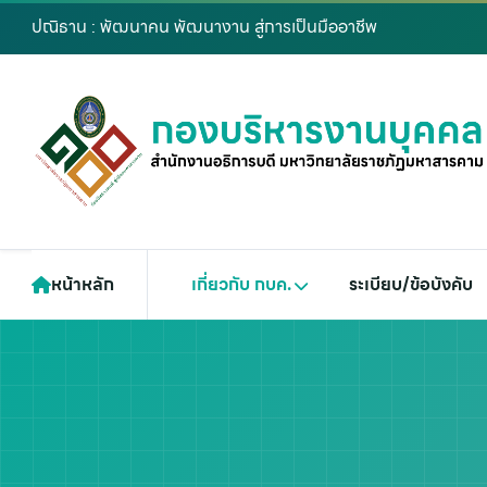
ปณิธาน : พัฒนาคน พัฒนางาน สู่การเป็นมืออาชีพ
หน้าหลัก
เกี่ยวกับ กบค.
ระเบียบ/ข้อบังคับ