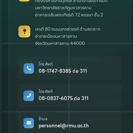
กองบริหารงานบุคคล สำนักงานอธิการบดี
มหาวิทยาลัยราชภัฏมหาสารคาม
อาคารเฉลิมพระเกียรติ 72 พรรษา ชั้น 2
เลขที่ 80 ถนนนครสวรรค์ ตำบลตลาด
อำเภอเมืองมหาสารคาม
จังหวัดมหาสารคาม 44000
โทรศัพท์
08-1747-8385 ต่อ 311
โทรศัพท์
08-0837-6075 ต่อ 311
อีเมล
personnel@rmu.ac.th