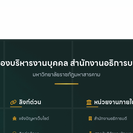
องบริหารงานบุคคล สำนักงานอธิการบ
มหาวิทยาลัยราชภัฏมหาสารคาม
ลิงก์ด่วน
หน่วยงานภายใ
แจ้งปัญหาเว็บไซต์
สำนักงานอธิการบดี