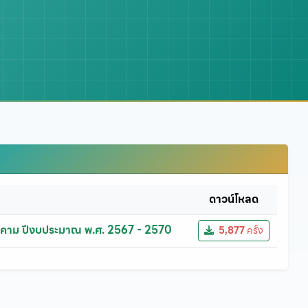
ดาวน์โหลด
รคาม ปีงบประมาณ พ.ศ. 2567 - 2570
5,877
ครั้ง