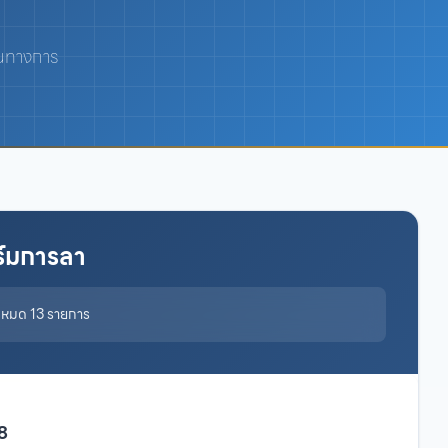
็นทางการ
์มการลา
งหมด 13 รายการ
8