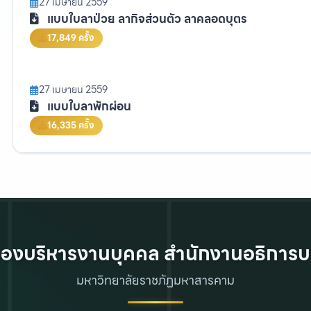
27 เมษายน 2559
แบบใบลาป่วย ลากิจส่วนตัว ลาคลอดบุตร
17,849 ครั้ง
27 เมษายน 2559
แบบใบลาพักผ่อน
16,335 ครั้ง
องบริหารงานบุคคล สำนักงานอธิการบ
มหาวิทยาลัยราชภัฏมหาสารคาม