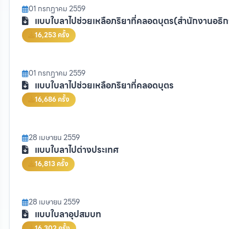
01 กรกฏาคม 2559
แบบใบลาไปช่วยเหลือภริยาที่คลอดบุตร(สำนักงานอธิก
16,253 ครั้ง
01 กรกฏาคม 2559
แบบใบลาไปช่วยเหลือภริยาที่คลอดบุตร
16,686 ครั้ง
28 เมษายน 2559
แบบใบลาไปต่างประเทศ
16,813 ครั้ง
28 เมษายน 2559
แบบใบลาอุปสมบท
16,302 ครั้ง