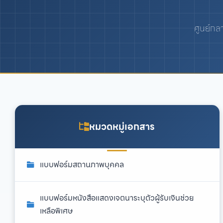
ศูนย์กล
หมวดหมู่เอกสาร
แบบฟอร์มสถานภาพบุคคล
แบบฟอร์มหนังสือแสดงเจตนาระบุตัวผู้รับเงินช่วย
เหลือพิเศษ