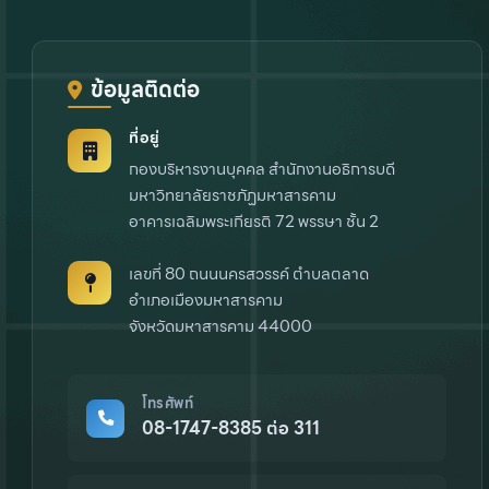
ข้อมูลติดต่อ
ที่อยู่
กองบริหารงานบุคคล สำนักงานอธิการบดี
มหาวิทยาลัยราชภัฏมหาสารคาม
อาคารเฉลิมพระเกียรติ 72 พรรษา ชั้น 2
เลขที่ 80 ถนนนครสวรรค์ ตำบลตลาด
อำเภอเมืองมหาสารคาม
จังหวัดมหาสารคาม 44000
โทรศัพท์
08-1747-8385 ต่อ 311