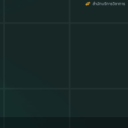
สำนักบริการวิชาการ